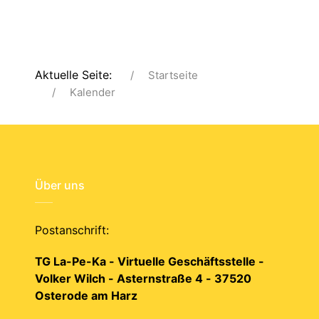
Aktuelle Seite:
Startseite
Kalender
Über uns
Postanschrift:
TG La-Pe-Ka - Virtuelle Geschäftsstelle -
Volker Wilch - Asternstraße 4 - 37520
Osterode am Harz