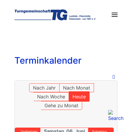
Terminkalender
Nach Jahr
Nach Monat
Nach Woche
Heute
Gehe zu Monat
Samstag, 06. Juni
Vorheriger
Folgetag