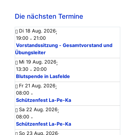
Die nächsten Termine
Di 18 Aug. 2026
;
19:00
21:00
-
Vorstandssitzung - Gesamtvorstand und
Übungsleiter
Mi 19 Aug. 2026
;
13:30
20:00
-
Blutspende in Lasfelde
Fr 21 Aug. 2026
;
08:00
-
Schützenfest La-Pe-Ka
Sa 22 Aug. 2026
;
08:00
-
Schützenfest La-Pe-Ka
So 23 Aug. 2026
;