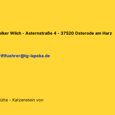
Volker Wilch - Asternstraße 4 - 37520 Osterode am Harz
riftfuehrer@tg-lapeka.de
ütte - Katzenstein von