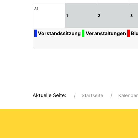
31
1
2
3
Vorstandssitzung
Veranstaltungen
Bl
Aktuelle Seite:
Startseite
Kalender