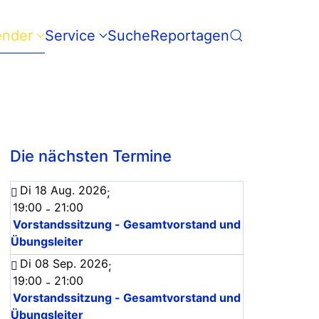
ender
Service
Suche
Reportagen
Die nächsten Termine
Di 18 Aug. 2026
;
19:00
21:00
-
Vorstandssitzung - Gesamtvorstand und
Übungsleiter
Di 08 Sep. 2026
;
19:00
21:00
-
Vorstandssitzung - Gesamtvorstand und
Übungsleiter