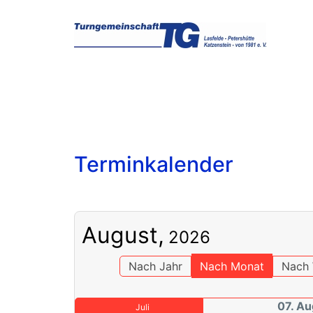
Terminkalender
August,
2026
Nach Jahr
Nach Monat
Nach
07. A
Juli