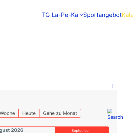
TG La-Pe-Ka
Sportangebot
Kal
 Woche
Heute
Gehe zu Monat
ugust 2026
September