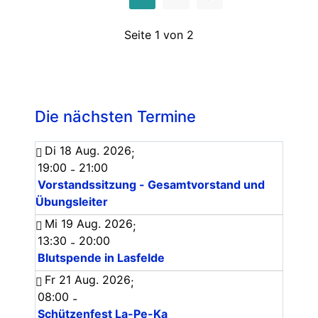
Seite 1 von 2
Die nächsten Termine
Di 18 Aug. 2026
;
19:00
21:00
-
Vorstandssitzung - Gesamtvorstand und
Übungsleiter
Mi 19 Aug. 2026
;
13:30
20:00
-
Blutspende in Lasfelde
Fr 21 Aug. 2026
;
08:00
-
Schützenfest La-Pe-Ka