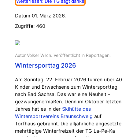
Weiterlesen: Die TG sagt danke
Datum 01. März 2026.
Zugriffe: 460
Autor Volker Wilch. Veröffentlicht in
Reportagen
.
Wintersporttag 2026
Am Sonntag, 22. Februar 2026 fuhren über 40
Kinder und Erwachsene zum Wintersporttag
nach Bad Sachsa. Das war eine Neuheit -
gezwungenermaßen. Denn im Oktober letzten
Jahres hat es in der
Skihütte des
Wintersportvereins Braunschweig
auf
Torfhaus gebrannt. Die alljährliche angesetzte
mehrtägige Winterfreizeit der TG La-Pe-Ka