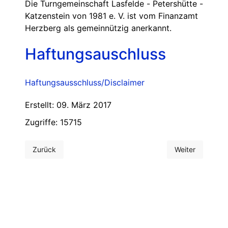
Die Turngemeinschaft Lasfelde - Petershütte -
Katzenstein von 1981 e. V. ist vom Finanzamt
Herzberg als gemeinnützig anerkannt.
Haftungsauschluss
Haftungsausschluss/Disclaimer
Erstellt: 09. März 2017
Zugriffe: 15715
Zurück
Weiter
Vorheriger Beitrag: Links
Nächster Beitra