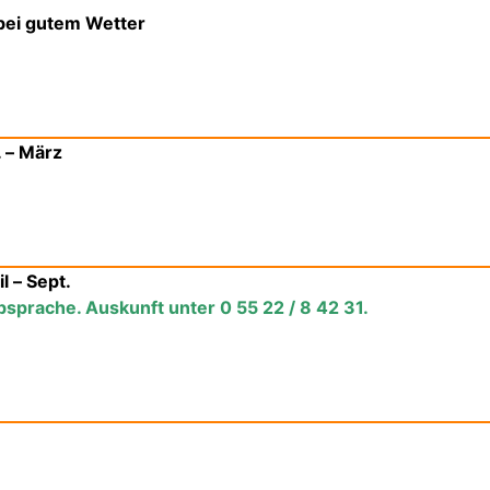
 bei gutem Wetter
. – März
l – Sept.
sprache. Auskunft unter 0 55 22 / 8 42 31.