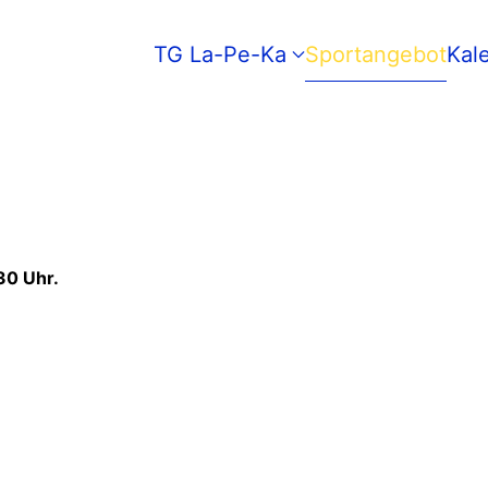
TG La-Pe-Ka
Sportangebot
Kal
30 Uhr.