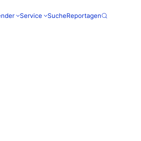
ender
Service
Suche
Reportagen