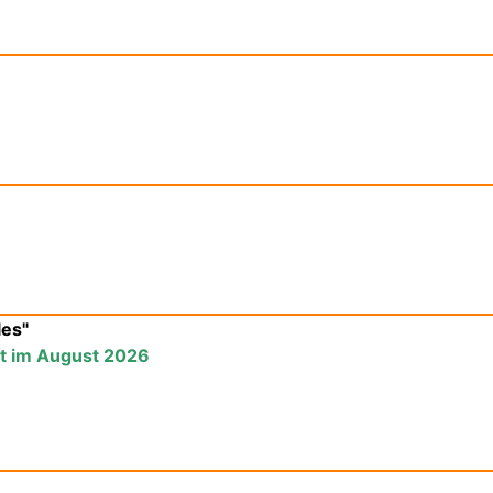
les"
st im August 2026