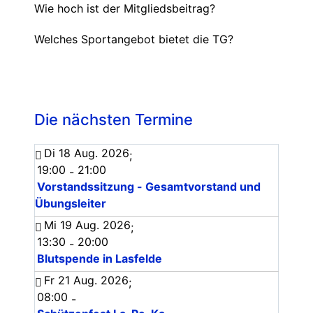
Wie hoch ist der Mitgliedsbeitrag?
Welches Sportangebot bietet die TG?
Die nächsten Termine
Di 18 Aug. 2026
;
19:00
21:00
-
Vorstandssitzung - Gesamtvorstand und
Übungsleiter
Mi 19 Aug. 2026
;
13:30
20:00
-
Blutspende in Lasfelde
Fr 21 Aug. 2026
;
08:00
-