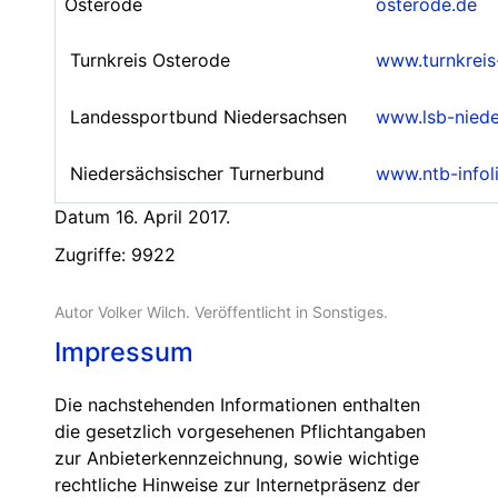
Osterode
osterode.de
Turnkreis Osterode
www.turnkreis
Landessportbund Niedersachsen
www.lsb-niede
Niedersächsischer Turnerbund
www.ntb-infol
Datum 16. April 2017.
Zugriffe: 9922
Autor Volker Wilch. Veröffentlicht in
Sonstiges
.
Impressum
Die nachstehenden Informationen enthalten
die gesetzlich vorgesehenen Pflichtangaben
zur Anbieterkennzeichnung, sowie wichtige
rechtliche Hinweise zur Internetpräsenz der