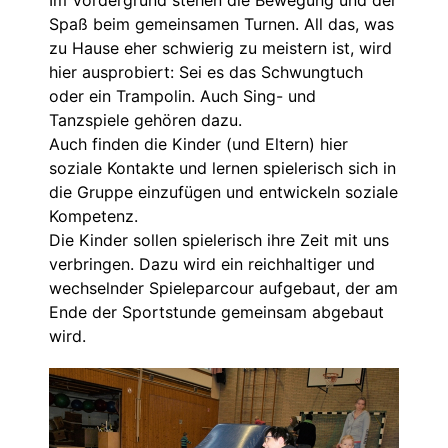
Im Vordergrund stehen die Bewegung und der
Spaß beim gemeinsamen Turnen. All das, was
zu Hause eher schwierig zu meistern ist, wird
hier ausprobiert: Sei es das Schwungtuch
oder ein Trampolin. Auch Sing- und
Tanzspiele gehören dazu.
Auch finden die Kinder (und Eltern) hier
soziale Kontakte und lernen spielerisch sich in
die Gruppe einzufügen und entwickeln soziale
Kompetenz.
Die Kinder sollen spielerisch ihre Zeit mit uns
verbringen. Dazu wird ein reichhaltiger und
wechselnder Spieleparcour aufgebaut, der am
Ende der Sportstunde gemeinsam abgebaut
wird.