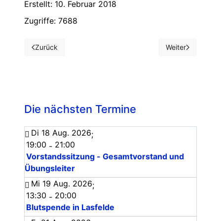
Erstellt: 10. Februar 2018
Zugriffe: 7688
Zurück
Weiter
Vorheriger Beitrag: Kinderfasching 2018
Nächster Beitrag
Die nächsten Termine
Di 18 Aug. 2026
;
19:00
21:00
-
Vorstandssitzung - Gesamtvorstand und
Übungsleiter
Mi 19 Aug. 2026
;
13:30
20:00
-
Blutspende in Lasfelde