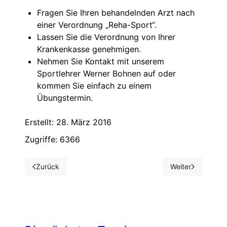
Fragen Sie Ihren behandelnden Arzt nach
einer Verordnung „Reha-Sport“.
Lassen Sie die Verordnung von Ihrer
Krankenkasse genehmigen.
Nehmen Sie Kontakt mit unserem
Sportlehrer Werner Bohnen auf oder
kommen Sie einfach zu einem
Übungstermin.
Erstellt: 28. März 2016
Zugriffe: 6366
Zurück
Weiter
Vorheriger Beitrag: Turner der TG LaPeKa bei den Landesm
Nächster Beitra