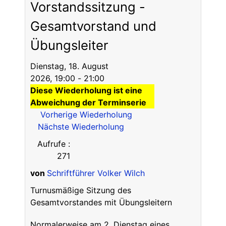
Vorstandssitzung -
Gesamtvorstand und
Übungsleiter
Dienstag, 18. August
2026, 19:00 - 21:00
Diese Wiederholung ist eine
Abweichung der Terminserie
Vorherige Wiederholung
Nächste Wiederholung
Aufrufe
:
271
von
Schriftführer Volker Wilch
Turnusmäßige Sitzung des
Gesamtvorstandes mit Übungsleitern
Normalerweise am 2. Dienstag eines