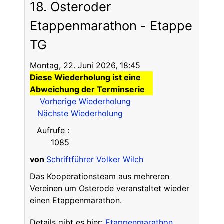
18. Osteroder
Etappenmarathon - Etappe
TG
Montag, 22. Juni 2026, 18:45
Diese Wiederholung ist eine
Abweichung der Terminserie
Vorherige Wiederholung
Nächste Wiederholung
Aufrufe
:
1085
von
Schriftführer Volker Wilch
Das Kooperationsteam aus mehreren
Vereinen um Osterode veranstaltet wieder
einen Etappenmarathon.
Details gibt es hier:
Etappenmarathon