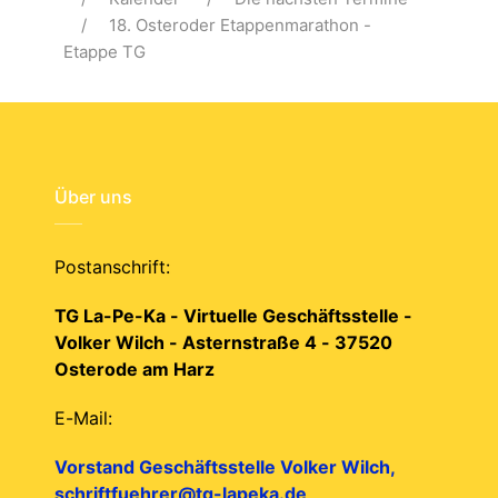
18. Osteroder Etappenmarathon -
Etappe TG
Über uns
Postanschrift:
TG La-Pe-Ka - Virtuelle Geschäftsstelle -
Volker Wilch - Asternstraße 4 - 37520
Osterode am Harz
E-Mail:
Vorstand Geschäftsstelle Volker Wilch,
schriftfuehrer@tg-lapeka.de