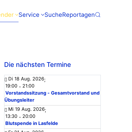
ender
Service
Suche
Reportagen
Die nächsten Termine
Di 18 Aug. 2026
;
19:00
21:00
-
Vorstandssitzung - Gesamtvorstand und
Übungsleiter
Mi 19 Aug. 2026
;
13:30
20:00
-
Blutspende in Lasfelde