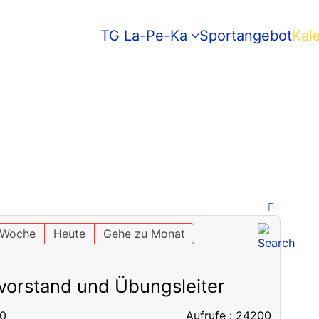
TG La-Pe-Ka
Sportangebot
Kal
 Woche
Heute
Gehe zu Monat
vorstand und Übungsleiter
00
Aufrufe
: 24200