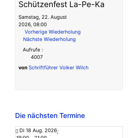
Schützenfest La-Pe-Ka
Samstag, 22. August
2026, 08:00
Vorherige Wiederholung
Nächste Wiederholung
Aufrufe
:
4007
von
Schriftführer Volker Wilch
Die nächsten Termine
Di 18 Aug. 2026
;
19:00
21:00