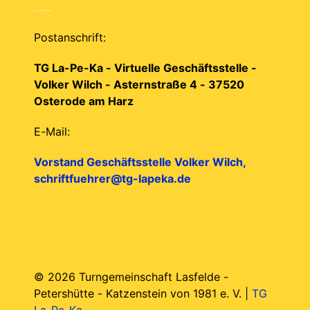
Postanschrift:
TG La-Pe-Ka - Virtuelle Geschäftsstelle -
Volker Wilch - Asternstraße 4 - 37520
Osterode am Harz
E-Mail:
Vorstand Geschäftsstelle Volker Wilch,
schriftfuehrer@tg-lapeka.de
© 2026 Turngemeinschaft Lasfelde -
Petershütte - Katzenstein von 1981 e. V. |
TG