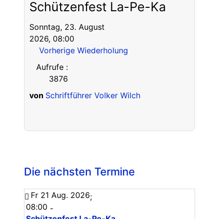
Schützenfest La-Pe-Ka
Sonntag, 23. August
2026, 08:00
Vorherige Wiederholung
Aufrufe
:
3876
von
Schriftführer Volker Wilch
Die nächsten Termine
Fr 21 Aug. 2026
;
08:00
-
Schützenfest La-Pe-Ka