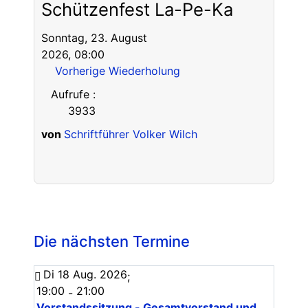
Schützenfest La-Pe-Ka
Sonntag, 23. August
2026, 08:00
Vorherige Wiederholung
Aufrufe
:
3933
von
Schriftführer Volker Wilch
Die nächsten Termine
Di 18 Aug. 2026
;
19:00
21:00
-
Vorstandssitzung - Gesamtvorstand und