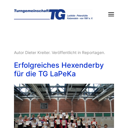
Autor Dieter Kreiter. Veröffentlicht in
Reportagen
.
Erfolgreiches Hexenderby
für die TG LaPeKa