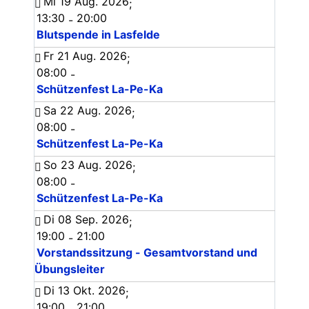
Mi 19 Aug. 2026
;
13:30
20:00
-
Blutspende in Lasfelde
Fr 21 Aug. 2026
;
08:00
-
Schützenfest La-Pe-Ka
Sa 22 Aug. 2026
;
08:00
-
Schützenfest La-Pe-Ka
So 23 Aug. 2026
;
08:00
-
Schützenfest La-Pe-Ka
Di 08 Sep. 2026
;
19:00
21:00
-
Vorstandssitzung - Gesamtvorstand und
Übungsleiter
Di 13 Okt. 2026
;
19:00
21:00
-