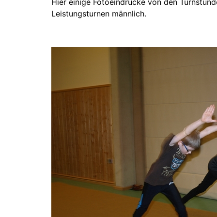
Hier einige Fotoeindrücke von den Turnstun
Leistungsturnen männlich.