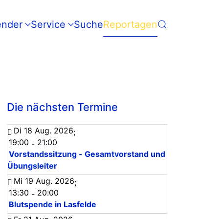
ender
Service
Suche
Reportagen
Die nächsten Termine
Di 18 Aug. 2026
;
19:00
21:00
-
Vorstandssitzung - Gesamtvorstand und
Übungsleiter
Mi 19 Aug. 2026
;
13:30
20:00
-
Blutspende in Lasfelde