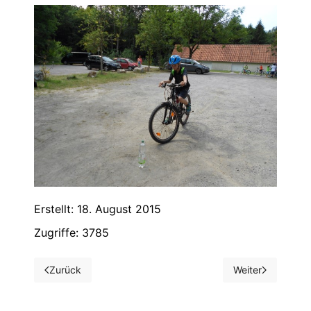
Erstellt: 18. August 2015
Zugriffe: 3785
Zurück
Weiter
Vorheriger Beitrag: Herbstwanderung 2015
Nächster Beitra