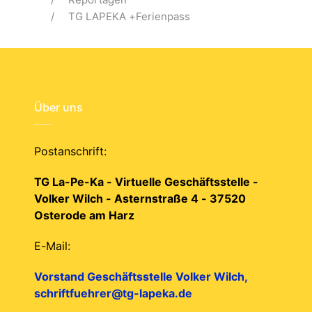
TG LAPEKA +Ferienpass
Über uns
Postanschrift:
TG La-Pe-Ka - Virtuelle Geschäftsstelle -
Volker Wilch - Asternstraße 4 - 37520
Osterode am Harz
E-Mail:
Vorstand Geschäftsstelle Volker Wilch,
schriftfuehrer@tg-lapeka.de