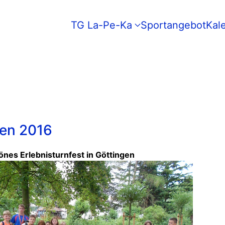
TG La-Pe-Ka
Sportangebot
Kal
gen 2016
önes Erlebnisturnfest in Göttingen