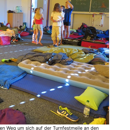
en Weg um sich auf der Turnfestmeile an den