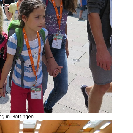
g in Göttingen