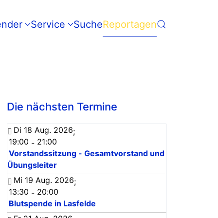
ender
Service
Suche
Reportagen
Die nächsten Termine
Di 18 Aug. 2026
;
19:00
21:00
-
Vorstandssitzung - Gesamtvorstand und
Übungsleiter
Mi 19 Aug. 2026
;
13:30
20:00
-
Blutspende in Lasfelde