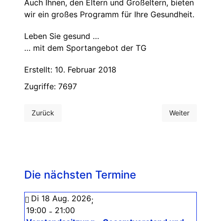
Auch Ihnen, den Eltern und Großeltern, bieten
wir ein großes Programm für Ihre Gesundheit.
Leben Sie gesund …
… mit dem Sportangebot der TG
Erstellt: 10. Februar 2018
Zugriffe: 7697
Zurück
Weiter
Vorheriger Beitrag: Kinderfasching 2018
Nächster Beitra
Die nächsten Termine
Di 18 Aug. 2026
;
19:00
21:00
-