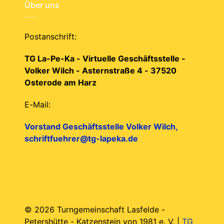
Über uns
Postanschrift:
TG La-Pe-Ka - Virtuelle Geschäftsstelle -
Volker Wilch - Asternstraße 4 - 37520
Osterode am Harz
E-Mail:
Vorstand Geschäftsstelle Volker Wilch,
schriftfuehrer@tg-lapeka.de
© 2026 Turngemeinschaft Lasfelde -
Petershütte - Katzenstein von 1981 e. V. |
TG