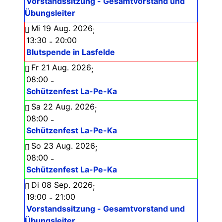
Vorstandssitzung - Gesamtvorstand und
Übungsleiter
Mi 19 Aug. 2026
;
13:30
20:00
-
Blutspende in Lasfelde
Fr 21 Aug. 2026
;
08:00
-
Schützenfest La-Pe-Ka
Sa 22 Aug. 2026
;
08:00
-
Schützenfest La-Pe-Ka
So 23 Aug. 2026
;
08:00
-
Schützenfest La-Pe-Ka
Di 08 Sep. 2026
;
19:00
21:00
-
Vorstandssitzung - Gesamtvorstand und
Übungsleiter