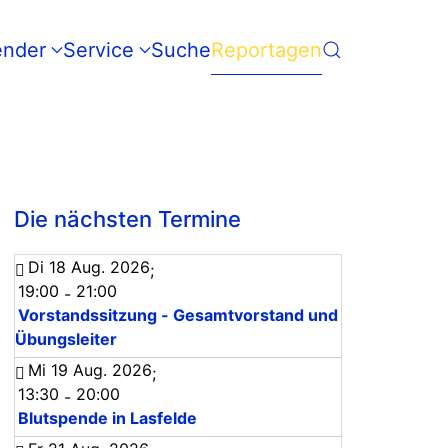
ender
Service
Suche
Reportagen
Die nächsten Termine
Di 18 Aug. 2026
;
19:00
21:00
-
Vorstandssitzung - Gesamtvorstand und
Übungsleiter
Mi 19 Aug. 2026
;
13:30
20:00
-
Blutspende in Lasfelde