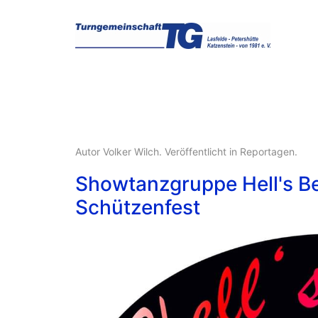
Autor Volker Wilch. Veröffentlicht in
Reportagen
.
Showtanzgruppe Hell's Be
Schützenfest