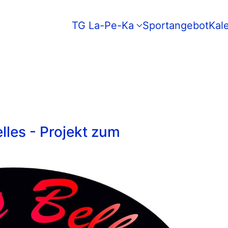
TG La-Pe-Ka
Sportangebot
Kal
lles - Projekt zum