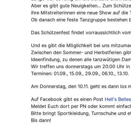
Aber es gibt gute Neuigkeiten... Zum Schüt
ihre Mitstreiterinnen eine neue Show auf die 
Ob danach eine feste Tanzgruppe bestehen bl
Das Schützenfest findet vorraussichtlich vom
Und es gibt die Möglichkeit bei uns mitzuma
Zwischen den Sommer- und Herbstferien gibt
Ideenfindung, zu denen alle tanzwütigen Dam
Wir treffen uns donnerstags um 20:00 Uhr in 
Terminen: 01.09., 15.09., 29.09., 06.10., 13.10.
Am Donnerstag, den 10.11. geht es dann los 
Auf Facebook gibt es einen Post
Hell's Bell
Meldet Euch dort per PN oder kommt einfach
Bitte bringt Sportkleidung, Turnschuhe und e
Bis dann!