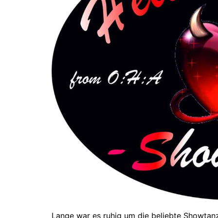
Lange war es ruhig um die beliebte Showtanzg