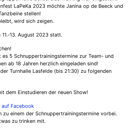
zenfest LaPeKa 2023 möchte Janina op de Beeck und
Tanzbeine stellen!
eibt, wird sich zeigen.
 11.-13. August 2023 statt.
chen!
 es 5 Schnuppertrainingstermine zur Team- und
en ab 18 Jahren herzlich eingeladen sind!
der Turnhalle Lasfelde (bis 21:30) zu folgenden
mit dem Einstudieren der neuen Show!
es auf Facebook
 zu einem der Schnuppertrainingstermine vorbei.
twas zu trinken mit.