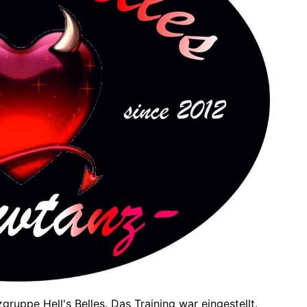
ruppe Hell's Belles. Das Training war eingestellt.