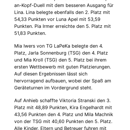
an-Kopf-Duell mit dem besseren Ausgang für
Lina. Lina belegte ebenfalls den 2. Platz mit
54,33 Punkten vor Luna Apel mit 53,59
Punkten. Pia Irmer erreichte den 5. Platz mit
51,83 Punkten.
Mia Iwers von TG LaPeKa belegte den 4.
Platz, Jarla Sonnenburg (TSG) den 4. Platz
und Mia Kroll (TSG) den 5. Platz bei ihrem
ersten Wettbewerb mit guten Platzierungen.
Auf diesen Ergebnissen lässt sich
hervorragend aufbauen, wobei der Spaß am
Geräteturnen im Vordergrund steht.
Auf Anhieb schaffte Viktoria Stranski den 3.
Platz mit 48,89 Punkten, Kira Engelhardt mit
43,56 Punkten den 4. Platz und Mila Machnik
von der TSG mit 40,60 Punkten den 5. Platz.
Alle Kinder, Eltern und Betreuer fuhren mit