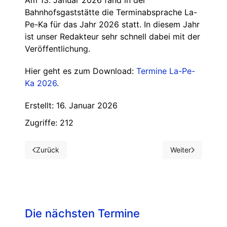
Bahnhofsgaststätte die Terminabsprache La-
Pe-Ka für das Jahr 2026 statt. In diesem Jahr
ist unser Redakteur sehr schnell dabei mit der
Veröffentlichung.
Hier geht es zum Download:
Termine La-Pe-
Ka 2026
.
Erstellt: 16. Januar 2026
Zugriffe: 212
Zurück
Weiter
Vorheriger Beitrag: Kinderfasching 2026
Nächster Beitrag
Die nächsten Termine