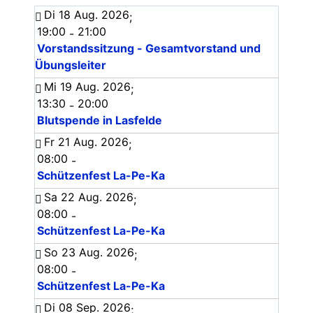
Di 18 Aug. 2026
;
19:00
21:00
-
Vorstandssitzung - Gesamtvorstand und
Übungsleiter
Mi 19 Aug. 2026
;
13:30
20:00
-
Blutspende in Lasfelde
Fr 21 Aug. 2026
;
08:00
-
Schützenfest La-Pe-Ka
Sa 22 Aug. 2026
;
08:00
-
Schützenfest La-Pe-Ka
So 23 Aug. 2026
;
08:00
-
Schützenfest La-Pe-Ka
Di 08 Sep. 2026
;