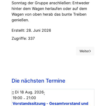
Sonntag der Gruppe anschließen: Entweder
hinter dem Wagen herlaufen oder auf dem
Wagen von oben herab das bunte Treiben
genießen.
Erstellt: 28. Juni 2026
Zugriffe: 337
Weiter
Nächster Beitrag
Die nächsten Termine
Di 18 Aug. 2026
;
19:00
21:00
-
Vorstandssitzung - Gesamtvorstand und