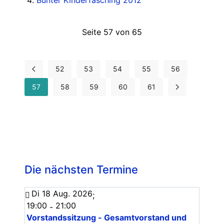
Bunter Kinderfasching 2012
Seite 57 von 65
52
53
54
55
56
57
58
59
60
61
Die nächsten Termine
Di 18 Aug. 2026
;
19:00
21:00
-
Vorstandssitzung - Gesamtvorstand und