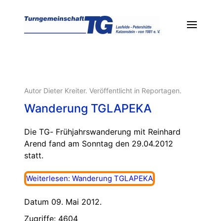
Autor Dieter Kreiter. Veröffentlicht in
Reportagen
.
Wanderung TGLAPEKA
Die TG- Frühjahrswanderung mit Reinhard
Arend fand am Sonntag den
29.04.2012
statt.
Weiterlesen: Wanderung TGLAPEKA
Datum 09. Mai 2012.
Zugriffe: 4604