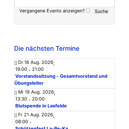
Vergangene Events anzeigen?
Die nächsten Termine
Di 18 Aug. 2026
;
19:00
21:00
-
Vorstandssitzung - Gesamtvorstand und
Übungsleiter
Mi 19 Aug. 2026
;
13:30
20:00
-
Blutspende in Lasfelde
Fr 21 Aug. 2026
;
08:00
-
Schützenfest La-Pe-Ka