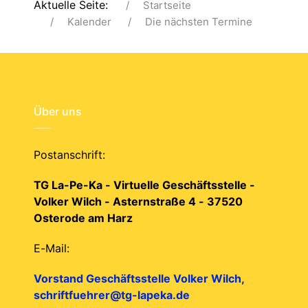
Aktuelle Seite:
Startseite
Kalender
Die nächsten Termine
Über uns
Postanschrift:
TG La-Pe-Ka - Virtuelle Geschäftsstelle -
Volker Wilch - Asternstraße 4 - 37520
Osterode am Harz
E-Mail:
Vorstand Geschäftsstelle Volker Wilch,
schriftfuehrer@tg-lapeka.de