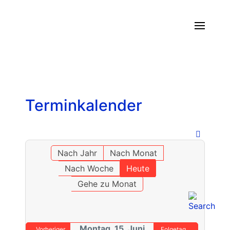
Terminkalender
Nach Jahr
Nach Monat
Nach Woche
Heute
Gehe zu Monat
Montag, 15. Juni
Vorheriger
Folgetag