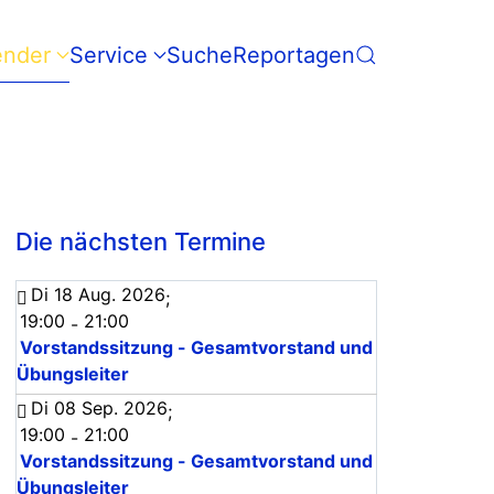
ender
Service
Suche
Reportagen
Die nächsten Termine
Di 18 Aug. 2026
;
19:00
21:00
-
Vorstandssitzung - Gesamtvorstand und
Übungsleiter
Di 08 Sep. 2026
;
19:00
21:00
-
Vorstandssitzung - Gesamtvorstand und
Übungsleiter