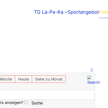
TG La-Pe-Ka
Sportangebot
Kal
 Woche
Heute
Gehe zu Monat
ts anzeigen?