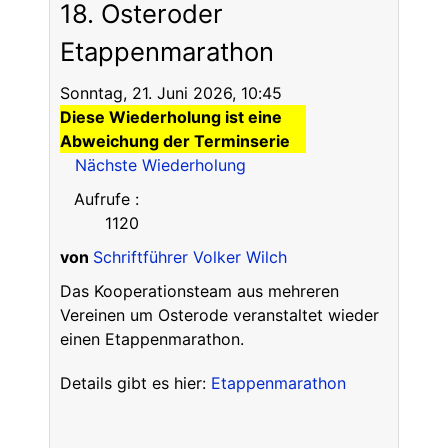
18. Osteroder
Etappenmarathon
Sonntag, 21. Juni 2026, 10:45
Diese Wiederholung ist eine
Abweichung der Terminserie
Nächste Wiederholung
Aufrufe
:
1120
von
Schriftführer Volker Wilch
Das Kooperationsteam aus mehreren
Vereinen um Osterode veranstaltet wieder
einen Etappenmarathon.
Details gibt es hier:
Etappenmarathon