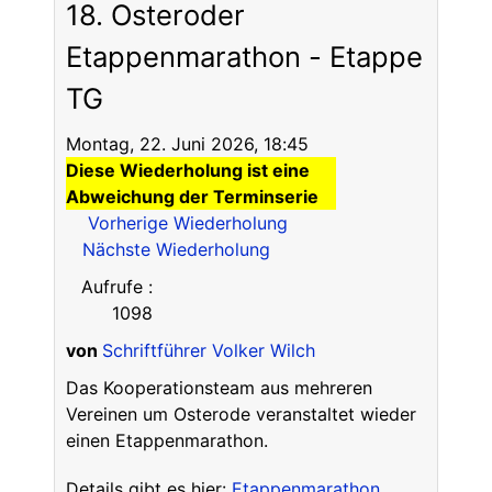
18. Osteroder
Etappenmarathon - Etappe
TG
Montag, 22. Juni 2026, 18:45
Diese Wiederholung ist eine
Abweichung der Terminserie
Vorherige Wiederholung
Nächste Wiederholung
Aufrufe
:
1098
von
Schriftführer Volker Wilch
Das Kooperationsteam aus mehreren
Vereinen um Osterode veranstaltet wieder
einen Etappenmarathon.
Details gibt es hier:
Etappenmarathon