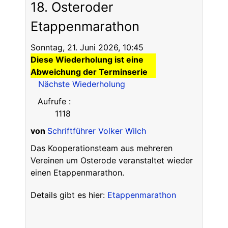
18. Osteroder
Etappenmarathon
Sonntag, 21. Juni 2026, 10:45
Diese Wiederholung ist eine
Abweichung der Terminserie
Nächste Wiederholung
Aufrufe
:
1118
von
Schriftführer Volker Wilch
Das Kooperationsteam aus mehreren
Vereinen um Osterode veranstaltet wieder
einen Etappenmarathon.
Details gibt es hier:
Etappenmarathon