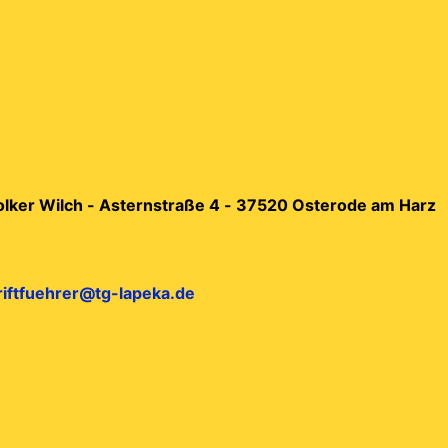
Volker Wilch - Asternstraße 4 - 37520 Osterode am Harz
riftfuehrer@tg-lapeka.de