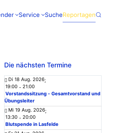
ender
Service
Suche
Reportagen
Die nächsten Termine
Di 18 Aug. 2026
;
19:00
21:00
-
Vorstandssitzung - Gesamtvorstand und
Übungsleiter
Mi 19 Aug. 2026
;
13:30
20:00
-
Blutspende in Lasfelde