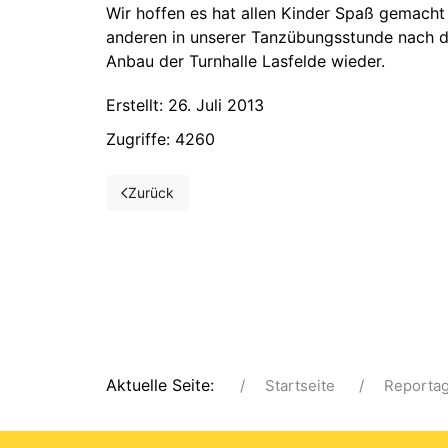
Wir hoffen es hat allen Kinder Spaß gemacht 
anderen in unserer Tanzübungsstunde nach d
Anbau der Turnhalle Lasfelde wieder.
Erstellt: 26. Juli 2013
Zugriffe: 4260
Zurück
Vorheriger Beitrag: Ferienpass 2013 - Nachtwan
Aktuelle Seite:
Startseite
Reporta