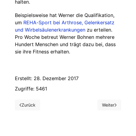
halten.
Beispielsweise hat Werner die Qualifikation,
um
REHA-Sport bei Arthrose, Gelenkersatz
und Wirbelsäulenerkrankungen
zu erteilen.
Pro Woche betreut Werner Bohnen mehrere
Hundert Menschen und trägt dazu bei, dass
sie ihre Fitness erhalten.
Erstellt: 28. Dezember 2017
Zugriffe: 5461
Zurück
Weiter
Vorheriger Beitrag: Termine La-Pe-Ka 2018
Nächster Beitrag