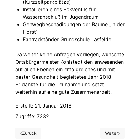
(Kurzzeitparkplätze)
Installieren eines Eckventils für
Wasseranschluß im Jugendraum
Gehwegbeschädigungen der Bäume „In der
Horst“
Fahrradständer Grundschule Lasfelde
Da weiter keine Anfragen vorliegen, wünschte
Ortsbürgermeister Kohlstedt den anwesenden
auf allen Ebenen ein erfolgreiches und mit
bester Gesundheit begleitetes Jahr 2018.
Er dankte für die Teilnahme und setzt
weiterhin auf eine gute Zusammenarbeit.
Erstellt: 21. Januar 2018
Zugriffe: 7332
Zurück
Weiter
Vorheriger Beitrag: Sportangebot
Nächster Beitrag