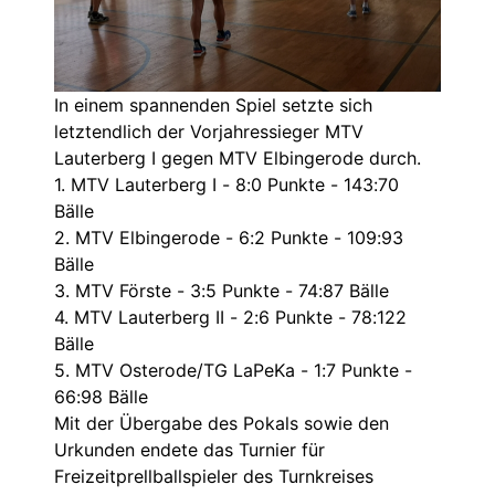
In einem spannenden Spiel setzte sich
letztendlich der Vorjahressieger MTV
Lauterberg I gegen MTV Elbingerode durch.
1. MTV Lauterberg I - 8:0 Punkte - 143:70
Bälle
2. MTV Elbingerode - 6:2 Punkte - 109:93
Bälle
3. MTV Förste - 3:5 Punkte - 74:87 Bälle
4. MTV Lauterberg II - 2:6 Punkte - 78:122
Bälle
5. MTV Osterode/TG LaPeKa - 1:7 Punkte -
66:98 Bälle
Mit der Übergabe des Pokals sowie den
Urkunden endete das Turnier für
Freizeitprellballspieler des Turnkreises