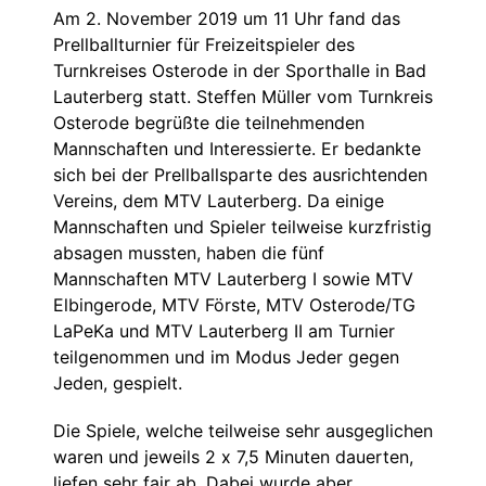
Am 2. November 2019 um 11 Uhr fand das
Prellballturnier für Freizeitspieler des
Turnkreises Osterode in der Sporthalle in Bad
Lauterberg statt. Steffen Müller vom Turnkreis
Osterode begrüßte die teilnehmenden
Mannschaften und Interessierte. Er bedankte
sich bei der Prellballsparte des ausrichtenden
Vereins, dem MTV Lauterberg. Da einige
Mannschaften und Spieler teilweise kurzfristig
absagen mussten, haben die fünf
Mannschaften MTV Lauterberg I sowie MTV
Elbingerode, MTV Förste, MTV Osterode/TG
LaPeKa und MTV Lauterberg II am Turnier
teilgenommen und im Modus Jeder gegen
Jeden, gespielt.
Die Spiele, welche teilweise sehr ausgeglichen
waren und jeweils 2 x 7,5 Minuten dauerten,
liefen sehr fair ab. Dabei wurde aber