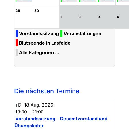
29
30
1
2
3
4
Vorstandssitzung
Veranstaltungen
Blutspende in Lasfelde
Alle Kategorien ...
Die nächsten Termine
Di 18 Aug. 2026
;
19:00
21:00
-
Vorstandssitzung - Gesamtvorstand und
Übungsleiter