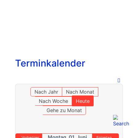
Terminkalender
Nach Jahr
Nach Monat
Nach Woche
Heute
Gehe zu Monat
Montag, 01. Juni
Vorheriger
Folgetag