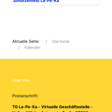
Schützenfest La-Pe-Ka
Aktuelle Seite:
Startseite
Kalender
Über uns
Postanschrift:
TG La-Pe-Ka - Virtuelle Geschäftsstelle -