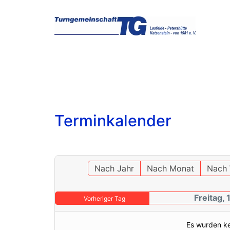
Terminkalender
Nach Jahr
Nach Monat
Nach
Freitag, 
Vorheriger Tag
Es wurden k