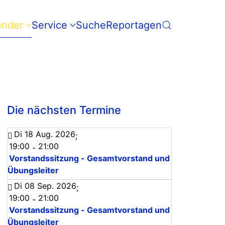
ender
Service
Suche
Reportagen
Die nächsten Termine
Di 18 Aug. 2026
;
19:00
21:00
-
Vorstandssitzung - Gesamtvorstand und
Übungsleiter
Di 08 Sep. 2026
;
19:00
21:00
-
Vorstandssitzung - Gesamtvorstand und
Übungsleiter