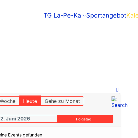
TG La-Pe-Ka
Sportangebot
Kal
 Woche
Heute
Gehe zu Monat
12. Juni 2026
Folgetag
eine Events gefunden