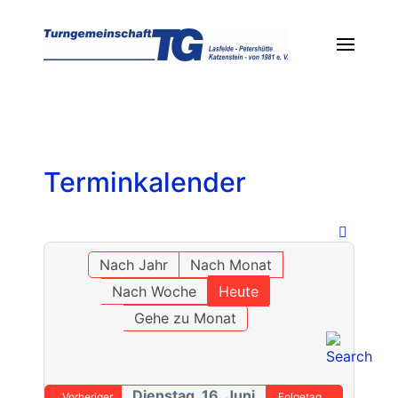
Terminkalender
Nach Jahr
Nach Monat
Nach Woche
Heute
Gehe zu Monat
Dienstag, 16. Juni
Vorheriger
Folgetag