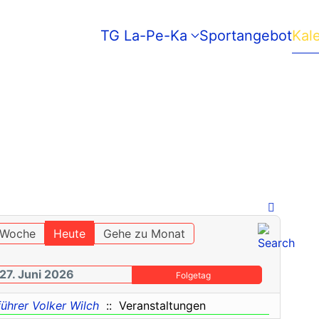
TG La-Pe-Ka
Sportangebot
Kal
 Woche
Heute
Gehe zu Monat
27. Juni 2026
Folgetag
führer Volker Wilch
:: Veranstaltungen