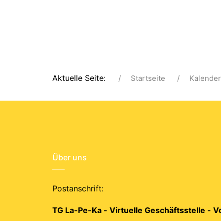
Aktuelle Seite:
Startseite
Kalender
Über uns
Postanschrift:
TG La-Pe-Ka - Virtuelle Geschäftsstelle - 