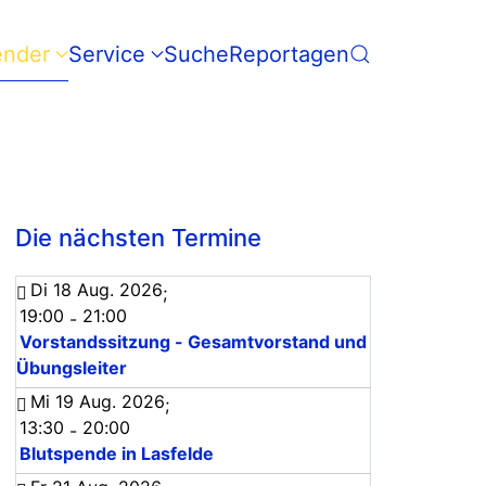
ender
Service
Suche
Reportagen
Die nächsten Termine
Di 18 Aug. 2026
;
19:00
21:00
-
Vorstandssitzung - Gesamtvorstand und
Übungsleiter
Mi 19 Aug. 2026
;
13:30
20:00
-
Blutspende in Lasfelde