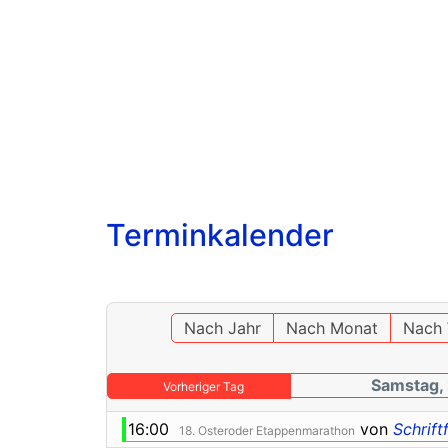
Terminkalender
Nach Jahr
Nach Monat
Nach
Samstag, 
Vorheriger Tag
16:00
von
Schrift
18. Osteroder Etappenmarathon