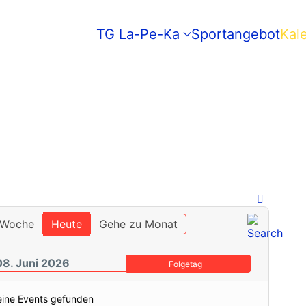
TG La-Pe-Ka
Sportangebot
Kal
 Woche
Heute
Gehe zu Monat
08. Juni 2026
Folgetag
eine Events gefunden