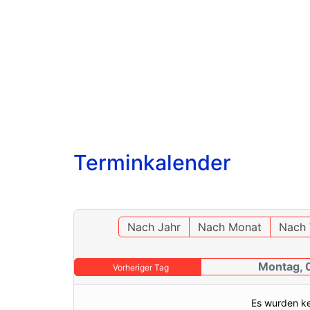
Terminkalender
Nach Jahr
Nach Monat
Nach
Montag, 
Vorheriger Tag
Es wurden k