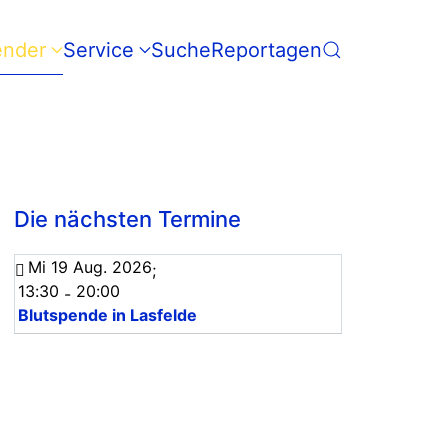
ender
Service
Suche
Reportagen
Die nächsten Termine
Mi 19 Aug. 2026
;
13:30
20:00
-
Blutspende in Lasfelde