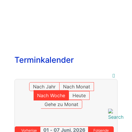
Terminkalender
Nach Jahr
Nach Monat
Nach Woche
Heute
Gehe zu Monat
01 - 07 Juni, 2026
Vorherige
Folgende