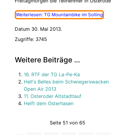
Freitagmorgen die Teilnehmer in Osterode
Weiterlesen: TG Mountainbike im Solling
Datum 30. Mai 2013.
Zugriffe: 3745
Weitere Beiträge …
16. RTF der TG La-Pe-Ka
Hell's Belles beim Schwiegerswacken
Open Air 2013
11. Osteroder Altstadtlauf
Helft dem Osterhasen
Seite 51 von 65