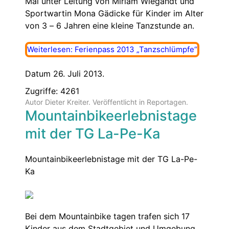
Mal unter Leitung von Miriam Wiegandt und
Sportwartin Mona Gädicke für Kinder im Alter
von 3 – 6 Jahren eine kleine Tanzstunde an.
Weiterlesen: Ferienpass 2013 „Tanzschlümpfe“
Datum 26. Juli 2013.
Zugriffe: 4261
Autor Dieter Kreiter. Veröffentlicht in
Reportagen
.
Mountainbikeerlebnistage
mit der TG La-Pe-Ka
Mountainbikeerlebnistage mit der TG La-Pe-
Ka
Bei dem Mountainbike tagen trafen sich 17
Kinder aus dem Stadtgebiet und Umgebung