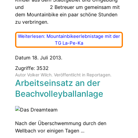
und 2 Betreuer um gemeinsam mit
dem Mountainbike ein paar schöne Stunden
zu verbringen.
Weiterlesen: Mountainbikeerlebnistage mit der
TG La-Pe-Ka
Datum 18. Juli 2013.
Zugriffe: 3532
Autor Volker Wilch. Veröffentlicht in
Reportagen
.
Arbeitseinsatz an der
Beachvolleyballanlage
Nach der Überschwemmung durch den
Wellbach vor einigen Tagen ...