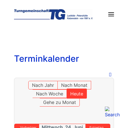
Terminkalender
Nach Jahr
Nach Monat
Nach Woche
Heute
Gehe zu Monat
Mittwoch, 24. Juni
Vorheriger
Folgetag