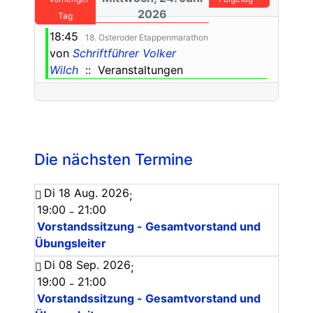
2026
Tag
18:45
18. Osteroder Etappenmarathon
von
Schriftführer Volker
Wilch
:: Veranstaltungen
Die nächsten Termine
Di 18 Aug. 2026
;
19:00
21:00
-
Vorstandssitzung - Gesamtvorstand und
Übungsleiter
Di 08 Sep. 2026
;
19:00
21:00
-
Vorstandssitzung - Gesamtvorstand und