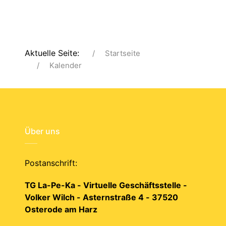
Aktuelle Seite:
Startseite
Kalender
Über uns
Postanschrift:
TG La-Pe-Ka - Virtuelle Geschäftsstelle -
Volker Wilch - Asternstraße 4 - 37520
Osterode am Harz