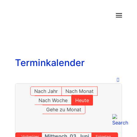
Terminkalender
Nach Jahr
Nach Monat
Nach Woche
Heute
Gehe zu Monat
Mittwoch, 03. Juni
Vorheriger
Folgetag