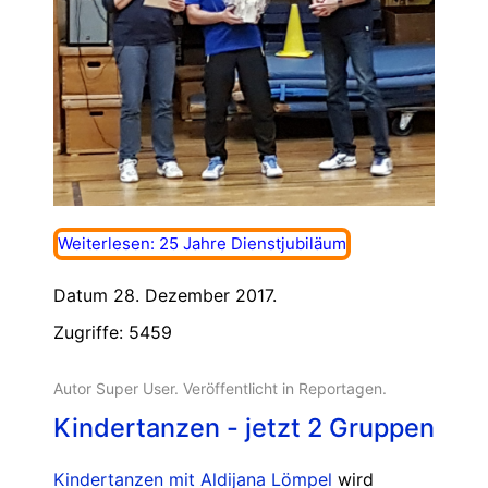
Weiterlesen: 25 Jahre Dienstjubiläum
Datum 28. Dezember 2017.
Zugriffe: 5459
Autor Super User. Veröffentlicht in
Reportagen
.
Kindertanzen - jetzt 2 Gruppen
Kindertanzen mit Aldijana Lömpel
wird