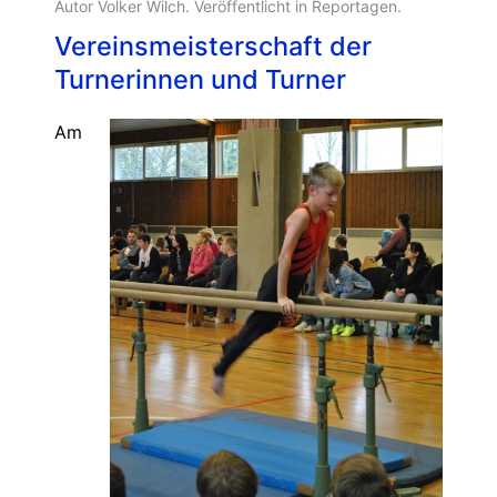
Autor Volker Wilch. Veröffentlicht in
Reportagen
.
Vereinsmeisterschaft der
Turnerinnen und Turner
Am