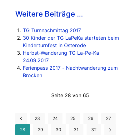
Weitere Beiträge …
TG Turnnachmittag 2017
30 Kinder der TG LaPeKa starteten beim
Kinderturnfest in Osterode
Herbst-Wanderung TG La-Pe-Ka
24.09.2017
Ferienpass 2017 - Nachtwanderung zum
Brocken
Seite 28 von 65
23
24
25
26
27
28
29
30
31
32