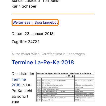
Schule Lasfelde Treffpunkt
Karin Schaper
Weiterlesen: Sportangebot
Datum 23. Januar 2018.
Zugriffe: 24722
Autor Volker Wilch. Veröffentlicht in
Reportagen
.
Termine La-Pe-Ka 2018
Die Liste der
Termine
2018
in La-
Pe-Ka steht
ab sofort
zum