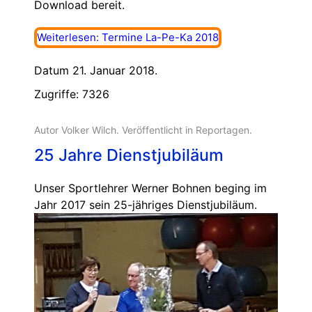
Download bereit.
Weiterlesen: Termine La-Pe-Ka 2018
Datum 21. Januar 2018.
Zugriffe: 7326
Autor Volker Wilch. Veröffentlicht in
Reportagen
.
25 Jahre Dienstjubiläum
Unser Sportlehrer Werner Bohnen beging im
Jahr 2017 sein 25-jähriges Dienstjubiläum.