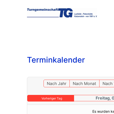
Terminkalender
Nach Jahr
Nach Monat
Nach
Freitag, 
Vorheriger Tag
Es wurden k