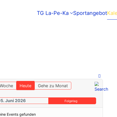
TG La-Pe-Ka
Sportangebot
Kal
 Woche
Heute
Gehe zu Monat
05. Juni 2026
Folgetag
eine Events gefunden