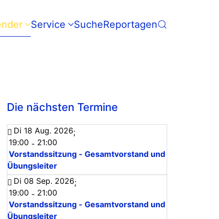
ender
Service
Suche
Reportagen
Die nächsten Termine
Di 18 Aug. 2026
;
19:00
21:00
-
Vorstandssitzung - Gesamtvorstand und
Übungsleiter
Di 08 Sep. 2026
;
19:00
21:00
-
Vorstandssitzung - Gesamtvorstand und
Übungsleiter